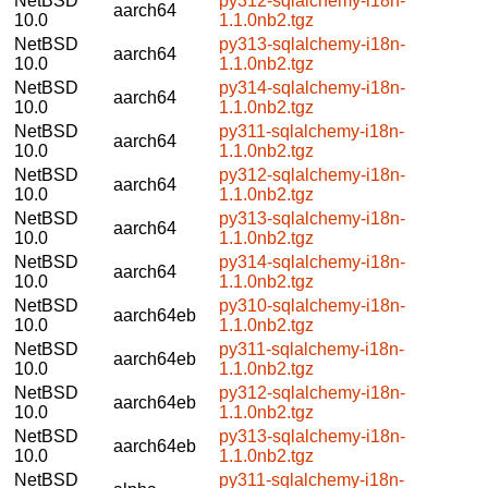
NetBSD
py312-sqlalchemy-i18n-
aarch64
10.0
1.1.0nb2.tgz
NetBSD
py313-sqlalchemy-i18n-
aarch64
10.0
1.1.0nb2.tgz
NetBSD
py314-sqlalchemy-i18n-
aarch64
10.0
1.1.0nb2.tgz
NetBSD
py311-sqlalchemy-i18n-
aarch64
10.0
1.1.0nb2.tgz
NetBSD
py312-sqlalchemy-i18n-
aarch64
10.0
1.1.0nb2.tgz
NetBSD
py313-sqlalchemy-i18n-
aarch64
10.0
1.1.0nb2.tgz
NetBSD
py314-sqlalchemy-i18n-
aarch64
10.0
1.1.0nb2.tgz
NetBSD
py310-sqlalchemy-i18n-
aarch64eb
10.0
1.1.0nb2.tgz
NetBSD
py311-sqlalchemy-i18n-
aarch64eb
10.0
1.1.0nb2.tgz
NetBSD
py312-sqlalchemy-i18n-
aarch64eb
10.0
1.1.0nb2.tgz
NetBSD
py313-sqlalchemy-i18n-
aarch64eb
10.0
1.1.0nb2.tgz
NetBSD
py311-sqlalchemy-i18n-