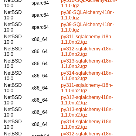
NetBSD
py312-SQLAlchemy-i18n-
sparc64
10.0
1.1.0.tgz
NetBSD
py38-SQLAlchemy-i18n-
sparc64
10.0
1.1.0.tgz
NetBSD
py39-SQLAlchemy-i18n-
sparc64
10.0
1.1.0.tgz
NetBSD
py311-sqlalchemy-i18n-
x86_64
10.0
1.1.0nb2.tgz
NetBSD
py312-sqlalchemy-i18n-
x86_64
10.0
1.1.0nb2.tgz
NetBSD
py313-sqlalchemy-i18n-
x86_64
10.0
1.1.0nb2.tgz
NetBSD
py314-sqlalchemy-i18n-
x86_64
10.0
1.1.0nb2.tgz
NetBSD
py311-sqlalchemy-i18n-
x86_64
10.0
1.1.0nb2.tgz
NetBSD
py312-sqlalchemy-i18n-
x86_64
10.0
1.1.0nb2.tgz
NetBSD
py313-sqlalchemy-i18n-
x86_64
10.0
1.1.0nb2.tgz
NetBSD
py314-sqlalchemy-i18n-
x86_64
10.0
1.1.0nb2.tgz
NetBSD
py312-sqlalchemy-i18n-