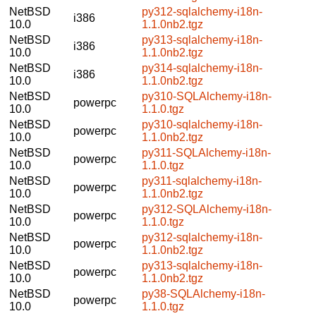
NetBSD
py312-sqlalchemy-i18n-
i386
10.0
1.1.0nb2.tgz
NetBSD
py313-sqlalchemy-i18n-
i386
10.0
1.1.0nb2.tgz
NetBSD
py314-sqlalchemy-i18n-
i386
10.0
1.1.0nb2.tgz
NetBSD
py310-SQLAlchemy-i18n-
powerpc
10.0
1.1.0.tgz
NetBSD
py310-sqlalchemy-i18n-
powerpc
10.0
1.1.0nb2.tgz
NetBSD
py311-SQLAlchemy-i18n-
powerpc
10.0
1.1.0.tgz
NetBSD
py311-sqlalchemy-i18n-
powerpc
10.0
1.1.0nb2.tgz
NetBSD
py312-SQLAlchemy-i18n-
powerpc
10.0
1.1.0.tgz
NetBSD
py312-sqlalchemy-i18n-
powerpc
10.0
1.1.0nb2.tgz
NetBSD
py313-sqlalchemy-i18n-
powerpc
10.0
1.1.0nb2.tgz
NetBSD
py38-SQLAlchemy-i18n-
powerpc
10.0
1.1.0.tgz