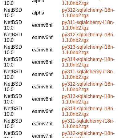
alpha
10.0
1.1.0nb2.tgz
NetBSD
py312-sqlalchemy-i18n-
alpha
10.0
1.1.0nb2.tgz
NetBSD
py311-sqlalchemy-i18n-
earmv6hf
10.0
1.1.0nb2.tgz
NetBSD
py312-sqlalchemy-i18n-
earmv6hf
10.0
1.1.0nb2.tgz
NetBSD
py313-sqlalchemy-i18n-
earmv6hf
10.0
1.1.0nb2.tgz
NetBSD
py314-sqlalchemy-i18n-
earmv6hf
10.0
1.1.0nb2.tgz
NetBSD
py311-sqlalchemy-i18n-
earmv6hf
10.0
1.1.0nb2.tgz
NetBSD
py312-sqlalchemy-i18n-
earmv6hf
10.0
1.1.0nb2.tgz
NetBSD
py313-sqlalchemy-i18n-
earmv6hf
10.0
1.1.0nb2.tgz
NetBSD
py314-sqlalchemy-i18n-
earmv6hf
10.0
1.1.0nb2.tgz
NetBSD
py311-sqlalchemy-i18n-
earmv7hf
10.0
1.1.0nb2.tgz
NetBSD
py312-sqlalchemy-i18n-
earmv7hf