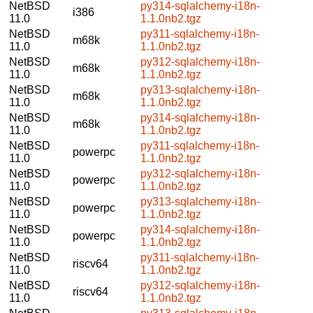
NetBSD
py314-sqlalchemy-i18n-
i386
11.0
1.1.0nb2.tgz
NetBSD
py311-sqlalchemy-i18n-
m68k
11.0
1.1.0nb2.tgz
NetBSD
py312-sqlalchemy-i18n-
m68k
11.0
1.1.0nb2.tgz
NetBSD
py313-sqlalchemy-i18n-
m68k
11.0
1.1.0nb2.tgz
NetBSD
py314-sqlalchemy-i18n-
m68k
11.0
1.1.0nb2.tgz
NetBSD
py311-sqlalchemy-i18n-
powerpc
11.0
1.1.0nb2.tgz
NetBSD
py312-sqlalchemy-i18n-
powerpc
11.0
1.1.0nb2.tgz
NetBSD
py313-sqlalchemy-i18n-
powerpc
11.0
1.1.0nb2.tgz
NetBSD
py314-sqlalchemy-i18n-
powerpc
11.0
1.1.0nb2.tgz
NetBSD
py311-sqlalchemy-i18n-
riscv64
11.0
1.1.0nb2.tgz
NetBSD
py312-sqlalchemy-i18n-
riscv64
11.0
1.1.0nb2.tgz