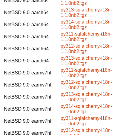
NetBSD 9.0
aarch64
1.1.0nb2.tgz
py313-sqlalchemy-i18n-
NetBSD 9.0
aarch64
1.1.0nb2.tgz
py314-sqlalchemy-i18n-
NetBSD 9.0
aarch64
1.1.0nb2.tgz
py311-sqlalchemy-i18n-
NetBSD 9.0
aarch64
1.1.0nb2.tgz
py312-sqlalchemy-i18n-
NetBSD 9.0
aarch64
1.1.0nb2.tgz
py313-sqlalchemy-i18n-
NetBSD 9.0
aarch64
1.1.0nb2.tgz
py311-sqlalchemy-i18n-
NetBSD 9.0
earmv7hf
1.1.0nb2.tgz
py312-sqlalchemy-i18n-
NetBSD 9.0
earmv7hf
1.1.0nb2.tgz
py313-sqlalchemy-i18n-
NetBSD 9.0
earmv7hf
1.1.0nb2.tgz
py314-sqlalchemy-i18n-
NetBSD 9.0
earmv7hf
1.1.0nb2.tgz
py311-sqlalchemy-i18n-
NetBSD 9.0
earmv7hf
1.1.0nb2.tgz
py312-sqlalchemy-i18n-
NetBSD 9.0
earmv7hf