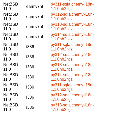
NetBSD
py311-sqlalchemy-i18n-
earmv7hf
11.0
1.1.0nb2.tgz
NetBSD
py312-sqlalchemy-i18n-
earmv7hf
11.0
1.1.0nb2.tgz
NetBSD
py313-sqlalchemy-i18n-
earmv7hf
11.0
1.1.0nb2.tgz
NetBSD
py314-sqlalchemy-i18n-
earmv7hf
11.0
1.1.0nb2.tgz
NetBSD
py311-sqlalchemy-i18n-
i386
11.0
1.1.0nb2.tgz
NetBSD
py312-sqlalchemy-i18n-
i386
11.0
1.1.0nb2.tgz
NetBSD
py313-sqlalchemy-i18n-
i386
11.0
1.1.0nb2.tgz
NetBSD
py314-sqlalchemy-i18n-
i386
11.0
1.1.0nb2.tgz
NetBSD
py311-sqlalchemy-i18n-
i386
11.0
1.1.0nb2.tgz
NetBSD
py312-sqlalchemy-i18n-
i386
11.0
1.1.0nb2.tgz
NetBSD
py313-sqlalchemy-i18n-
i386
11.0
1.1.0nb2.tgz