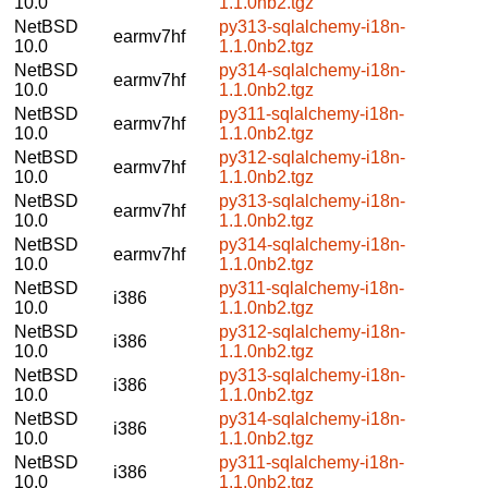
10.0
1.1.0nb2.tgz
NetBSD
py313-sqlalchemy-i18n-
earmv7hf
10.0
1.1.0nb2.tgz
NetBSD
py314-sqlalchemy-i18n-
earmv7hf
10.0
1.1.0nb2.tgz
NetBSD
py311-sqlalchemy-i18n-
earmv7hf
10.0
1.1.0nb2.tgz
NetBSD
py312-sqlalchemy-i18n-
earmv7hf
10.0
1.1.0nb2.tgz
NetBSD
py313-sqlalchemy-i18n-
earmv7hf
10.0
1.1.0nb2.tgz
NetBSD
py314-sqlalchemy-i18n-
earmv7hf
10.0
1.1.0nb2.tgz
NetBSD
py311-sqlalchemy-i18n-
i386
10.0
1.1.0nb2.tgz
NetBSD
py312-sqlalchemy-i18n-
i386
10.0
1.1.0nb2.tgz
NetBSD
py313-sqlalchemy-i18n-
i386
10.0
1.1.0nb2.tgz
NetBSD
py314-sqlalchemy-i18n-
i386
10.0
1.1.0nb2.tgz
NetBSD
py311-sqlalchemy-i18n-
i386
10.0
1.1.0nb2.tgz