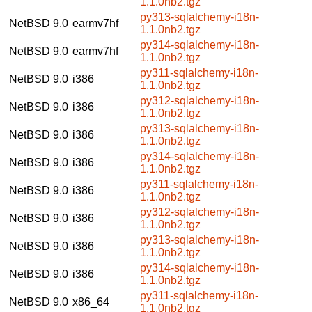
1.1.0nb2.tgz
py313-sqlalchemy-i18n-
NetBSD 9.0
earmv7hf
1.1.0nb2.tgz
py314-sqlalchemy-i18n-
NetBSD 9.0
earmv7hf
1.1.0nb2.tgz
py311-sqlalchemy-i18n-
NetBSD 9.0
i386
1.1.0nb2.tgz
py312-sqlalchemy-i18n-
NetBSD 9.0
i386
1.1.0nb2.tgz
py313-sqlalchemy-i18n-
NetBSD 9.0
i386
1.1.0nb2.tgz
py314-sqlalchemy-i18n-
NetBSD 9.0
i386
1.1.0nb2.tgz
py311-sqlalchemy-i18n-
NetBSD 9.0
i386
1.1.0nb2.tgz
py312-sqlalchemy-i18n-
NetBSD 9.0
i386
1.1.0nb2.tgz
py313-sqlalchemy-i18n-
NetBSD 9.0
i386
1.1.0nb2.tgz
py314-sqlalchemy-i18n-
NetBSD 9.0
i386
1.1.0nb2.tgz
py311-sqlalchemy-i18n-
NetBSD 9.0
x86_64
1.1.0nb2.tgz