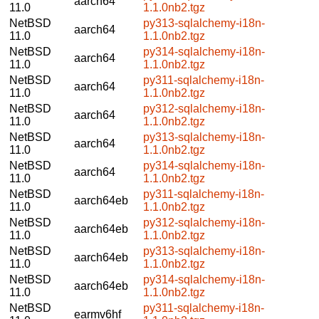
aarch64
11.0
1.1.0nb2.tgz
NetBSD
py313-sqlalchemy-i18n-
aarch64
11.0
1.1.0nb2.tgz
NetBSD
py314-sqlalchemy-i18n-
aarch64
11.0
1.1.0nb2.tgz
NetBSD
py311-sqlalchemy-i18n-
aarch64
11.0
1.1.0nb2.tgz
NetBSD
py312-sqlalchemy-i18n-
aarch64
11.0
1.1.0nb2.tgz
NetBSD
py313-sqlalchemy-i18n-
aarch64
11.0
1.1.0nb2.tgz
NetBSD
py314-sqlalchemy-i18n-
aarch64
11.0
1.1.0nb2.tgz
NetBSD
py311-sqlalchemy-i18n-
aarch64eb
11.0
1.1.0nb2.tgz
NetBSD
py312-sqlalchemy-i18n-
aarch64eb
11.0
1.1.0nb2.tgz
NetBSD
py313-sqlalchemy-i18n-
aarch64eb
11.0
1.1.0nb2.tgz
NetBSD
py314-sqlalchemy-i18n-
aarch64eb
11.0
1.1.0nb2.tgz
NetBSD
py311-sqlalchemy-i18n-
earmv6hf