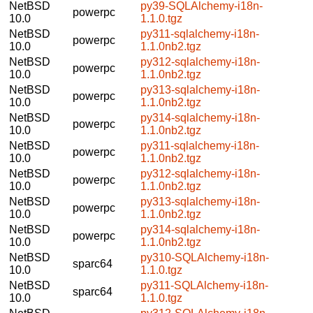
NetBSD
py39-SQLAlchemy-i18n-
powerpc
10.0
1.1.0.tgz
NetBSD
py311-sqlalchemy-i18n-
powerpc
10.0
1.1.0nb2.tgz
NetBSD
py312-sqlalchemy-i18n-
powerpc
10.0
1.1.0nb2.tgz
NetBSD
py313-sqlalchemy-i18n-
powerpc
10.0
1.1.0nb2.tgz
NetBSD
py314-sqlalchemy-i18n-
powerpc
10.0
1.1.0nb2.tgz
NetBSD
py311-sqlalchemy-i18n-
powerpc
10.0
1.1.0nb2.tgz
NetBSD
py312-sqlalchemy-i18n-
powerpc
10.0
1.1.0nb2.tgz
NetBSD
py313-sqlalchemy-i18n-
powerpc
10.0
1.1.0nb2.tgz
NetBSD
py314-sqlalchemy-i18n-
powerpc
10.0
1.1.0nb2.tgz
NetBSD
py310-SQLAlchemy-i18n-
sparc64
10.0
1.1.0.tgz
NetBSD
py311-SQLAlchemy-i18n-
sparc64
10.0
1.1.0.tgz