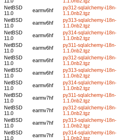
11.0
1.1.0nb2.tgz
NetBSD
py312-sqlalchemy-i18n-
earmv6hf
11.0
1.1.0nb2.tgz
NetBSD
py313-sqlalchemy-i18n-
earmv6hf
11.0
1.1.0nb2.tgz
NetBSD
py314-sqlalchemy-i18n-
earmv6hf
11.0
1.1.0nb2.tgz
NetBSD
py311-sqlalchemy-i18n-
earmv6hf
11.0
1.1.0nb2.tgz
NetBSD
py312-sqlalchemy-i18n-
earmv6hf
11.0
1.1.0nb2.tgz
NetBSD
py313-sqlalchemy-i18n-
earmv6hf
11.0
1.1.0nb2.tgz
NetBSD
py314-sqlalchemy-i18n-
earmv6hf
11.0
1.1.0nb2.tgz
NetBSD
py311-sqlalchemy-i18n-
earmv7hf
11.0
1.1.0nb2.tgz
NetBSD
py312-sqlalchemy-i18n-
earmv7hf
11.0
1.1.0nb2.tgz
NetBSD
py313-sqlalchemy-i18n-
earmv7hf
11.0
1.1.0nb2.tgz
NetBSD
py314-sqlalchemy-i18n-
earmv7hf
11.0
1.1.0nb2.tgz