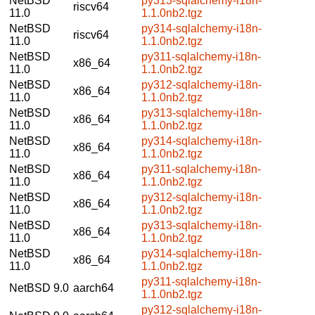
NetBSD
py313-sqlalchemy-i18n-
riscv64
11.0
1.1.0nb2.tgz
NetBSD
py314-sqlalchemy-i18n-
riscv64
11.0
1.1.0nb2.tgz
NetBSD
py311-sqlalchemy-i18n-
x86_64
11.0
1.1.0nb2.tgz
NetBSD
py312-sqlalchemy-i18n-
x86_64
11.0
1.1.0nb2.tgz
NetBSD
py313-sqlalchemy-i18n-
x86_64
11.0
1.1.0nb2.tgz
NetBSD
py314-sqlalchemy-i18n-
x86_64
11.0
1.1.0nb2.tgz
NetBSD
py311-sqlalchemy-i18n-
x86_64
11.0
1.1.0nb2.tgz
NetBSD
py312-sqlalchemy-i18n-
x86_64
11.0
1.1.0nb2.tgz
NetBSD
py313-sqlalchemy-i18n-
x86_64
11.0
1.1.0nb2.tgz
NetBSD
py314-sqlalchemy-i18n-
x86_64
11.0
1.1.0nb2.tgz
py311-sqlalchemy-i18n-
NetBSD 9.0
aarch64
1.1.0nb2.tgz
py312-sqlalchemy-i18n-