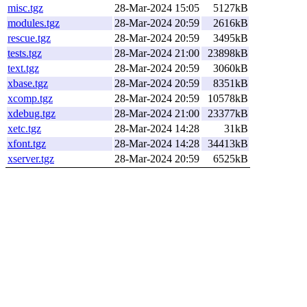
misc.tgz
28-Mar-2024 15:05
5127kB
modules.tgz
28-Mar-2024 20:59
2616kB
rescue.tgz
28-Mar-2024 20:59
3495kB
tests.tgz
28-Mar-2024 21:00
23898kB
text.tgz
28-Mar-2024 20:59
3060kB
xbase.tgz
28-Mar-2024 20:59
8351kB
xcomp.tgz
28-Mar-2024 20:59
10578kB
xdebug.tgz
28-Mar-2024 21:00
23377kB
xetc.tgz
28-Mar-2024 14:28
31kB
xfont.tgz
28-Mar-2024 14:28
34413kB
xserver.tgz
28-Mar-2024 20:59
6525kB